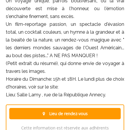
Un voyage unique, parfois boulversant, où la vrai
découverte est mise à l'honneur, ou l'émotion
s'enchaine finement, sans excès.
Un film-reportage passion, un spectacle d'évasion
total, un cocktail couleurs, un hymne à la grandeur et à
la beaité de la nature, un rendez-vous magique avec "
les derniers mondes sauvages de l'Ouest Américain...
au bout des pistes..." A NE PAS MANQUER !
(Petit extrait du résumé), qui donne envie de voyager à
travers les images.
Horaire du Dimanche: 15h et 18H. Le lundi plus de choix
d'horaires, voir sur le site;
Lieu: Salle Lamy , rue de la République Annecy.
Lieu de rendez-vous
Cette information est réservée aux adhérents