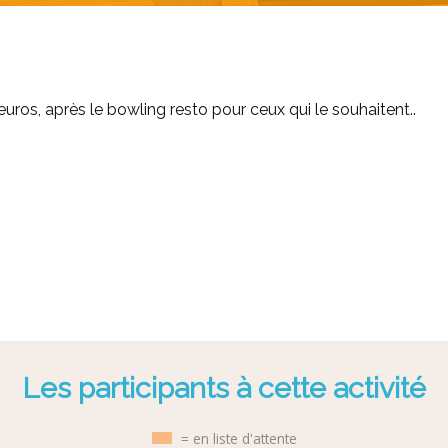
uros, après le bowling resto pour ceux qui le souhaitent..
Les participants à cette activité
= en liste d'attente