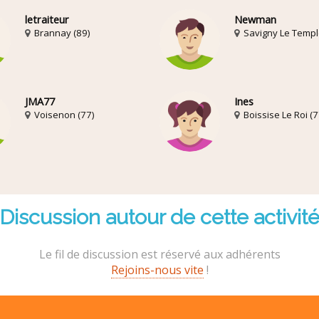
letraiteur
Newman
Brannay (89)
Savigny Le Templ
JMA77
Ines
Voisenon (77)
Boissise Le Roi (7
Discussion autour de cette activit
Le fil de discussion est réservé aux adhérents
Rejoins-nous vite
!