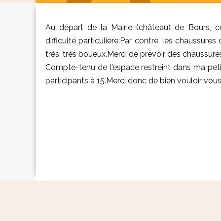
Au départ de la Mairie (château) de Bours, 
difficulté particulière;Par contre, les chaussur
trés, trés boueux.Merci de prévoir des chaussur
Compte-tenu de l'espace restreint dans ma petit
participants à 15.Merci donc de bien vouloir vous 