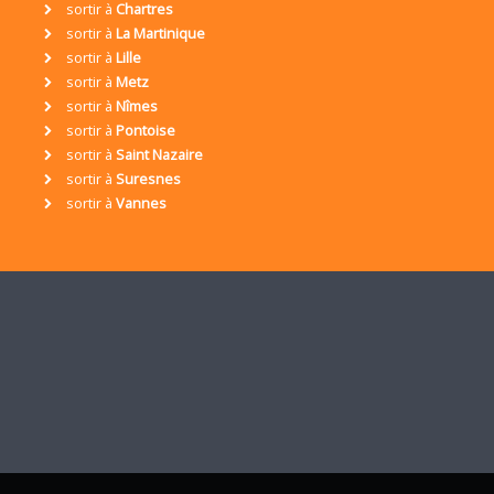
sortir à
Chartres
sortir à
La Martinique
sortir à
Lille
sortir à
Metz
sortir à
Nîmes
sortir à
Pontoise
sortir à
Saint Nazaire
sortir à
Suresnes
sortir à
Vannes