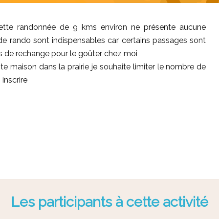
cette randonnée de 9 kms environ ne présente aucune
es de rando sont indispensables car certains passages sont
es de rechange pour le goûter chez moi
e maison dans la prairie je souhaite limiter le nombre de
inscrire
Les participants à cette activité