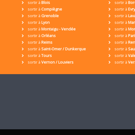
sortir à
Blois
sortir à
Bor
sortir à
Compiègne
sortir à
Evr
sortir à
Grenoble
sortir à
Lav
sortir à
Lyon
sortir à
Mar
sortir à
Montaigu - Vendée
sortir à
Mon
sortir à
Orléans
sortir à
Par
sortir à
Reims
sortir à
Ren
sortir à
Saint-Omer / Dunkerque
sortir à
Sa
sortir à
Tours
sortir à
Val
sortir à
Vernon / Louviers
sortir à
Ver