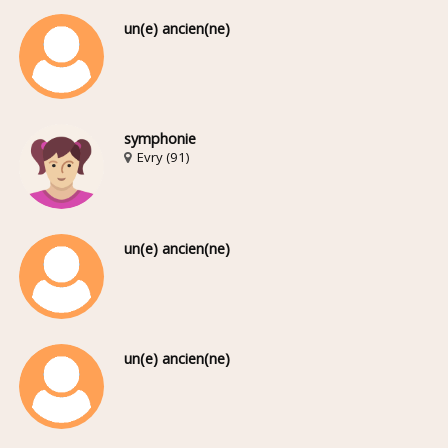
un(e) ancien(ne)
symphonie
Evry (91)
un(e) ancien(ne)
un(e) ancien(ne)