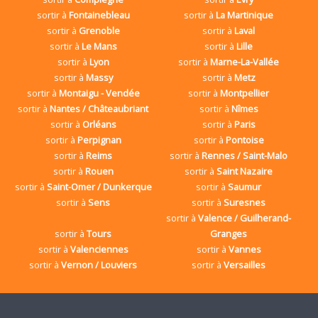
sortir à
Fontainebleau
sortir à
La Martinique
sortir à
Grenoble
sortir à
Laval
sortir à
Le Mans
sortir à
Lille
sortir à
Lyon
sortir à
Marne-La-Vallée
sortir à
Massy
sortir à
Metz
sortir à
Montaigu - Vendée
sortir à
Montpellier
sortir à
Nantes / Châteaubriant
sortir à
Nîmes
sortir à
Orléans
sortir à
Paris
sortir à
Perpignan
sortir à
Pontoise
sortir à
Reims
sortir à
Rennes / Saint-Malo
sortir à
Rouen
sortir à
Saint Nazaire
sortir à
Saint-Omer / Dunkerque
sortir à
Saumur
sortir à
Sens
sortir à
Suresnes
sortir à
Valence / Guilherand-
sortir à
Tours
Granges
sortir à
Valenciennes
sortir à
Vannes
sortir à
Vernon / Louviers
sortir à
Versailles