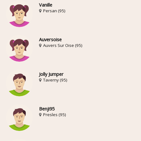
Vanille
Persan (95)
Auversoise
Auvers Sur Oise (95)
Jolly Jumper
Taverny (95)
Benji95
Presles (95)