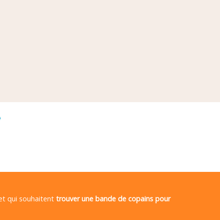
é
 et qui souhaitent
trouver une bande de copains pour