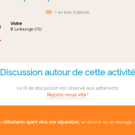
= en liste d'attente
Vivine
La Bazoge (72)
Discussion autour de cette activit
Le fil de discussion est réservé aux adhérents
Rejoins-nous vite
!
es
célibataires ayant vécu une séparation
, un divorce ou un veuvage,