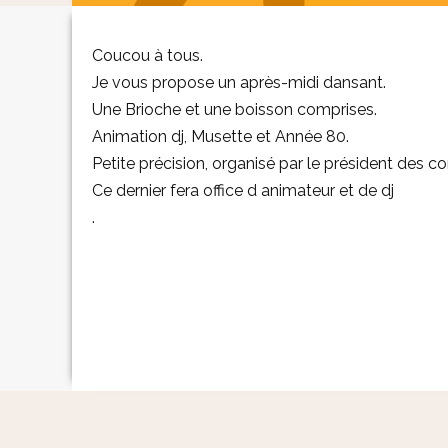
Coucou à tous.
Je vous propose un après-midi dansant.
Une Brioche et une boisson comprises.
Animation dj, Musette et Année 80.
Petite précision, organisé par le président des c
Ce dernier fera office d animateur et de dj
.