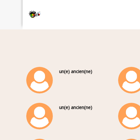
un(e) ancien(ne)
un(e) ancien(ne)