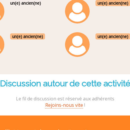
un(e) ancien(ne)
un(e) ancien(ne)
un(e) ancien(ne)
un(e) ancien(ne)
Discussion autour de cette activit
Le fil de discussion est réservé aux adhérents
Rejoins-nous vite
!