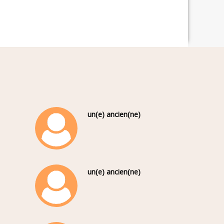
un(e) ancien(ne)
un(e) ancien(ne)