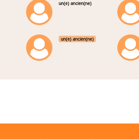
un(e) ancien(ne)
un(e) ancien(ne)