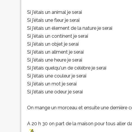
Si j'étais un animal je serai
Si j'étais une fleur je serai
Si j'étais un élement de la nature je serai
Si j'étais un continent je serai
Si j'étais un objet je serai
Si j'étais un aliment je serai
Si j'étais une heure je serai
Si j'étais quelqu'un de célébre je serai
Si j'étais une couleur je serai
Si j'étais un mot je serai
Si j'étais une odeur je serai
On mange un morceau et ensuite une dernière co
A 20 h 30 on part de la maison pour tous aller 