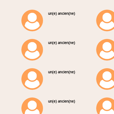
un(e) ancien(ne)
un(e) ancien(ne)
un(e) ancien(ne)
un(e) ancien(ne)