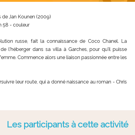
 de Jan Kounen (2009)
h 58 - couleur
volution russe, fait la connaissance de Coco Chanel. La
de l'héberger dans sa villa à Garches, pour qu'il puisse
t sa femme. Commence alors une liaison passionnée entre les
ursuivre leur route, qui a donné naissance au roman - Chris
Les participants à cette activité