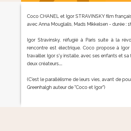
Coco CHANEL et Igor STRAVINSKY film français
avec Anna Mouglalis, Mads Mikkelsen - durée : 1
Igor Stravinsky, réfugié à Paris suite à la ré
rencontre est électrique. Coco propose à Igor 
travailler. Igor s'y installe, avec ses enfants e
deux créateurs....
(C'est le parallèlisme de leurs vies, avant de po
Greenhalgh auteur de "Coco et Igor")