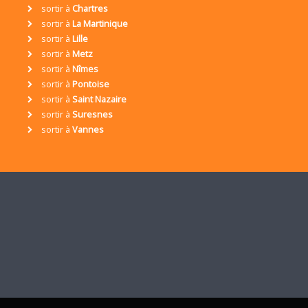
sortir à
Chartres
sortir à
La Martinique
sortir à
Lille
sortir à
Metz
sortir à
Nîmes
sortir à
Pontoise
sortir à
Saint Nazaire
sortir à
Suresnes
sortir à
Vannes