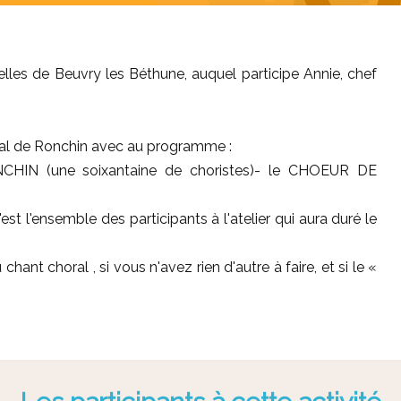
lles de Beuvry les Béthune, auquel participe Annie, chef
oral de Ronchin avec au programme :
IN (une soixantaine de choristes)- le CHOEUR DE
 l'ensemble des participants à l'atelier qui aura duré le
ant choral , si vous n'avez rien d'autre à faire, et si le «