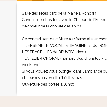
Salle des fêtes parc de la Mairie à Ronchin
Concert de chorales avec le Choeur de l'Estrace
de choeur de la chorale des solos.
Ce concert sert de clôture au 18ème atelier ch
- l'ENSEMBLE VOCAL « IMAGINE » de RONCH
L'ESTRACELLES de BEUVRY (idem)
- l'ATELIER CHORAL (nombre des choristes ? c'est
week-end).
Si vous voulez vous plonger dans l'ambiance du ch
choeur » vous en dit, n'hésitez pas....
Ouverture des portes à 16h30