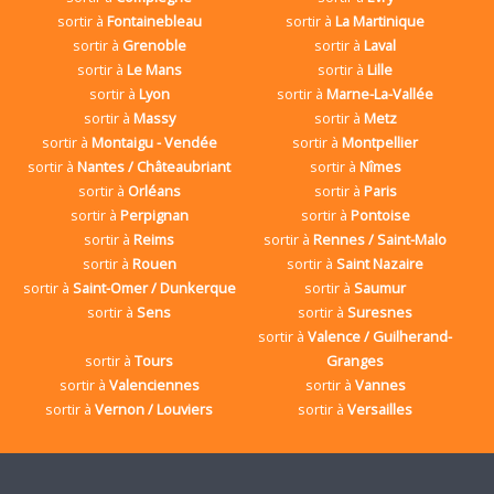
sortir à
Fontainebleau
sortir à
La Martinique
sortir à
Grenoble
sortir à
Laval
sortir à
Le Mans
sortir à
Lille
sortir à
Lyon
sortir à
Marne-La-Vallée
sortir à
Massy
sortir à
Metz
sortir à
Montaigu - Vendée
sortir à
Montpellier
sortir à
Nantes / Châteaubriant
sortir à
Nîmes
sortir à
Orléans
sortir à
Paris
sortir à
Perpignan
sortir à
Pontoise
sortir à
Reims
sortir à
Rennes / Saint-Malo
sortir à
Rouen
sortir à
Saint Nazaire
sortir à
Saint-Omer / Dunkerque
sortir à
Saumur
sortir à
Sens
sortir à
Suresnes
sortir à
Valence / Guilherand-
sortir à
Tours
Granges
sortir à
Valenciennes
sortir à
Vannes
sortir à
Vernon / Louviers
sortir à
Versailles