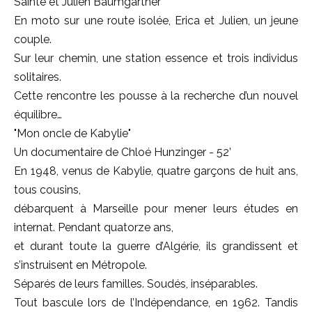
Sainte et Julien Baumgartner
En moto sur une route isolée, Erica et Julien, un jeune
couple.
Sur leur chemin, une station essence et trois individus
solitaires.
Cette rencontre les pousse à la recherche d’un nouvel
équilibre…
"Mon oncle de Kabylie"
Un documentaire de Chloé Hunzinger - 52’
En 1948, venus de Kabylie, quatre garçons de huit ans,
tous cousins,
débarquent à Marseille pour mener leurs études en
internat. Pendant quatorze ans,
et durant toute la guerre d’Algérie, ils grandissent et
s’instruisent en Métropole.
Séparés de leurs familles. Soudés, inséparables.
Tout bascule lors de l’Indépendance, en 1962. Tandis