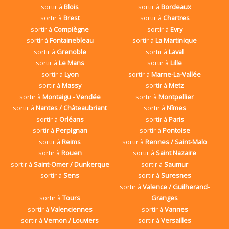
sortir à
Blois
sortir à
Bordeaux
sortir à
Brest
sortir à
Chartres
sortir à
Compiègne
sortir à
Evry
sortir à
Fontainebleau
sortir à
La Martinique
sortir à
Grenoble
sortir à
Laval
sortir à
Le Mans
sortir à
Lille
sortir à
Lyon
sortir à
Marne-La-Vallée
sortir à
Massy
sortir à
Metz
sortir à
Montaigu - Vendée
sortir à
Montpellier
sortir à
Nantes / Châteaubriant
sortir à
Nîmes
sortir à
Orléans
sortir à
Paris
sortir à
Perpignan
sortir à
Pontoise
sortir à
Reims
sortir à
Rennes / Saint-Malo
sortir à
Rouen
sortir à
Saint Nazaire
sortir à
Saint-Omer / Dunkerque
sortir à
Saumur
sortir à
Sens
sortir à
Suresnes
sortir à
Valence / Guilherand-
sortir à
Tours
Granges
sortir à
Valenciennes
sortir à
Vannes
sortir à
Vernon / Louviers
sortir à
Versailles