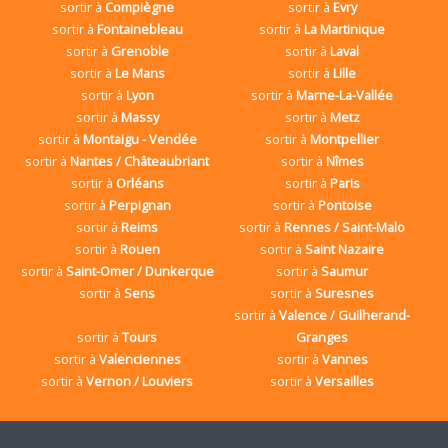
sortir à
Compiègne
sortir à
Evry
sortir à
Fontainebleau
sortir à
La Martinique
sortir à
Grenoble
sortir à
Laval
sortir à
Le Mans
sortir à
Lille
sortir à
Lyon
sortir à
Marne-La-Vallée
sortir à
Massy
sortir à
Metz
sortir à
Montaigu - Vendée
sortir à
Montpellier
sortir à
Nantes / Châteaubriant
sortir à
Nîmes
sortir à
Orléans
sortir à
Paris
sortir à
Perpignan
sortir à
Pontoise
sortir à
Reims
sortir à
Rennes / Saint-Malo
sortir à
Rouen
sortir à
Saint Nazaire
sortir à
Saint-Omer / Dunkerque
sortir à
Saumur
sortir à
Sens
sortir à
Suresnes
sortir à
Valence / Guilherand-
sortir à
Tours
Granges
sortir à
Valenciennes
sortir à
Vannes
sortir à
Vernon / Louviers
sortir à
Versailles