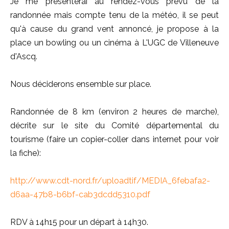
Je me présenterai au rendez-vous prévu de la
randonnée mais compte tenu de la météo, il se peut
qu'à cause du grand vent annoncé, je propose à la
place un bowling ou un cinéma à L'UGC de Villeneuve
d'Ascq.
Nous déciderons ensemble sur place.
Randonnée de 8 km (environ 2 heures de marche),
décrite sur le site du Comité départemental du
tourisme (faire un copier-coller dans internet pour voir
la fiche):
http://www.cdt-nord.fr/uploadtif/MEDIA_6febafa2-
d6aa-47b8-b6bf-cab3dcdd5310.pdf
RDV à 14h15 pour un départ à 14h30.