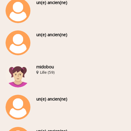
un(e) ancien(ne)
un(e) ancien(ne)
midobou
Lille (59)
un(e) ancien(ne)