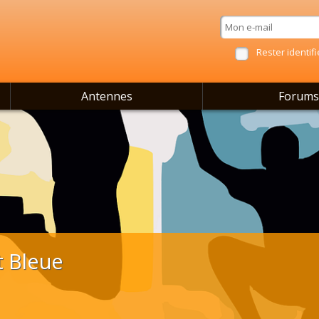
Rester identifi
Antennes
Forums
t Bleue