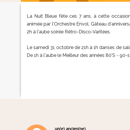
La Nuit Bleue fête ces 7 ans, à cette occasion 
animée par l'Orchestre Envol, Gâteau d'anniversai
2h à l'aube soirée Rétro-Disco-Varitées.
Le samedi 31 octobre de 21h à 1h danses de salon
De 1h à l'aube le Meilleur des années 80'S - 90-s
un(e) ancien(ne)