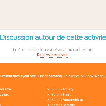
Discussion autour de cette activit
Le fil de discussion est réservé aux adhérents
Rejoins-nous vite
!
es
célibataires ayant vécu une séparation
, un divorce ou un veuvage,
oulême
sortir à
Annecy
deaux
sortir à
Brest
y
sortir à
Fontainebleau
al
sortir à
Le Mans