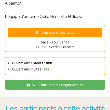
A bientôt
L'équipe d'antenne Odile Henriette Philippe
Lieu de rendez-vous
Salle Raoul Verlet
11 Rue R.Verlet Louviers
Ouvert aux enfants :
non
Ouvert aux invités :
oui
Contacter les organisateurs
Les participants à cette activité