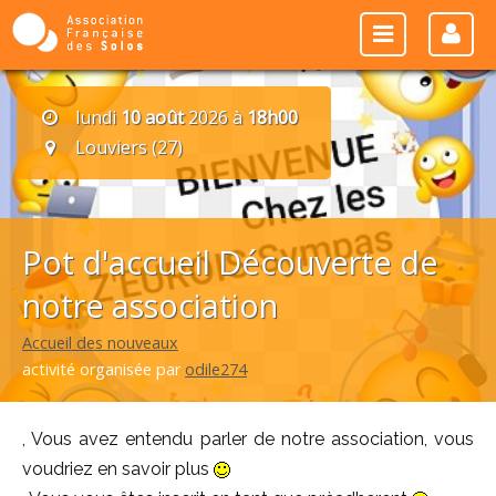
lundi
10 août
2026 à
18h00
Louviers (27)
Pot d'accueil Découverte de
notre association
Accueil des nouveaux
activité organisée par
odile274
, Vous avez entendu parler de notre association, vous
voudriez en savoir plus