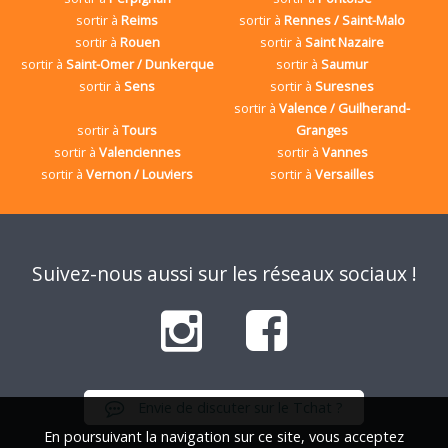
sortir à
Reims
sortir à
Rennes / Saint-Malo
sortir à
Rouen
sortir à
Saint Nazaire
sortir à
Saint-Omer / Dunkerque
sortir à
Saumur
sortir à
Sens
sortir à
Suresnes
sortir à
Valence / Guilherand-
sortir à
Tours
Granges
sortir à
Valenciennes
sortir à
Vannes
sortir à
Vernon / Louviers
sortir à
Versailles
Suivez-nous aussi sur les réseaux sociaux !
Envie de discuter sur le Tchat ?
En poursuivant la navigation sur ce site, vous acceptez