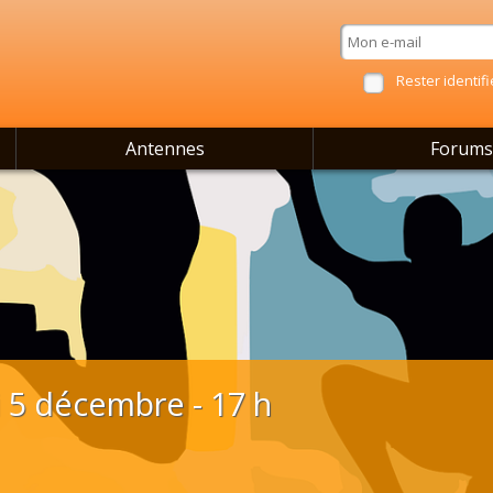
Rester identifi
Antennes
Forums
i 5 décembre - 17 h