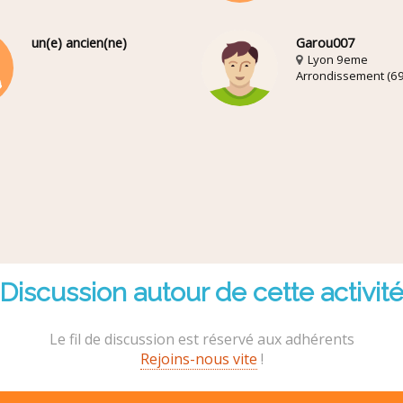
un(e) ancien(ne)
Garou007
Lyon 9eme
Arrondissement (69
Discussion autour de cette activit
Le fil de discussion est réservé aux adhérents
Rejoins-nous vite
!