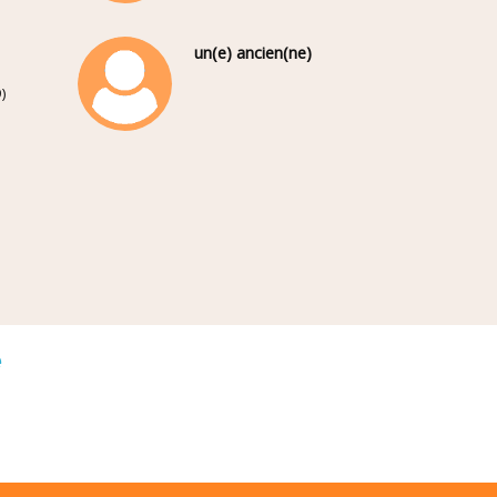
un(e) ancien(ne)
)
é