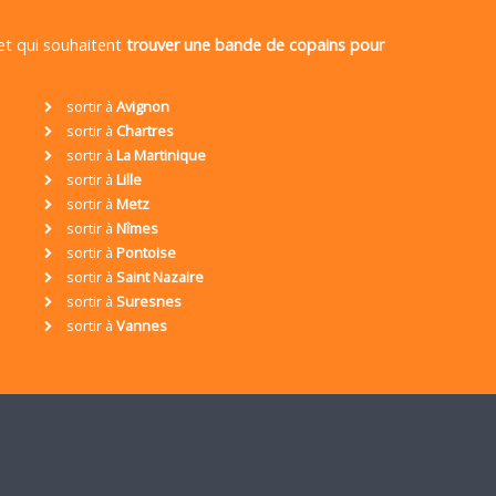
 et qui souhaitent
trouver une bande de copains pour
sortir à
Avignon
sortir à
Chartres
sortir à
La Martinique
sortir à
Lille
sortir à
Metz
sortir à
Nîmes
sortir à
Pontoise
sortir à
Saint Nazaire
sortir à
Suresnes
sortir à
Vannes