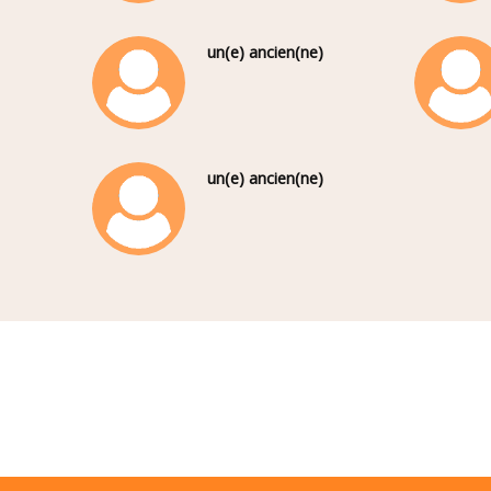
un(e) ancien(ne)
un(e) ancien(ne)