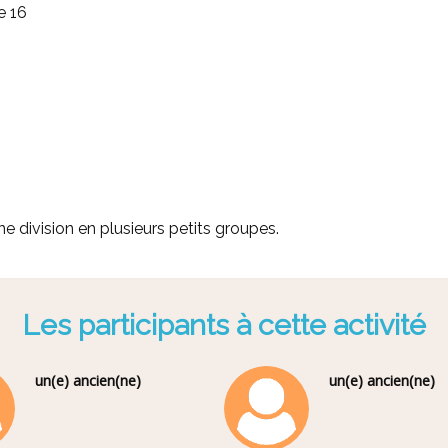
e 16
division en plusieurs petits groupes.
Les participants à cette activité
un(e) ancien(ne)
un(e) ancien(ne)