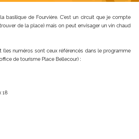
a basilique de Fourvière. C'est un circuit que je compte
trouver de la place) mais on peut envisager un vin chaud
ant (les numéros sont ceux référencés dans le programme
office de tourisme Place Bellecour) :
x 18