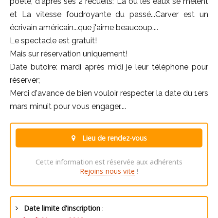
poète, d'après ses 2 recueils: Là où les eaux se mêlent
et La vitesse foudroyante du passé...Carver est un
écrivain américain...que j'aime beaucoup....
Le spectacle est gratuit!
Mais sur réservation uniquement!
Date butoire: mardi après midi je leur téléphone pour
réserver;
Merci d'avance de bien vouloir respecter la date du 1ers
mars minuit pour vous engager....
Lieu de rendez-vous
Cette information est réservée aux adhérents
Rejoins-nous vite
!
Date limite d'inscription
: