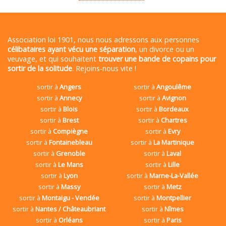
Association loi 1901, nous nous adressons aux personnes
célibataires ayant vécu une séparation
, un divorce ou un
veuvage, et qui souhaitent
trouver une bande de copains pour
sortir de la solitude
. Rejoins-nous vite !
sortir à
Angers
sortir à
Angoulême
sortir à
Annecy
sortir à
Avignon
sortir à
Blois
sortir à
Bordeaux
sortir à
Brest
sortir à
Chartres
sortir à
Compiègne
sortir à
Evry
sortir à
Fontainebleau
sortir à
La Martinique
sortir à
Grenoble
sortir à
Laval
sortir à
Le Mans
sortir à
Lille
sortir à
Lyon
sortir à
Marne-La-Vallée
sortir à
Massy
sortir à
Metz
sortir à
Montaigu - Vendée
sortir à
Montpellier
sortir à
Nantes / Châteaubriant
sortir à
Nîmes
sortir à
Orléans
sortir à
Paris