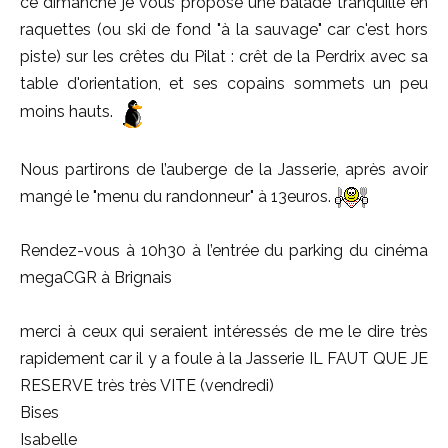
ce dimanche je vous propose une balade tranquille en
raquettes (ou ski de fond "à la sauvage" car c'est hors
piste) sur les crêtes du Pilat : crêt de la Perdrix avec sa
table d'orientation, et ses copains sommets un peu
moins hauts.
Nous partirons de l’auberge de la Jasserie, après avoir
mangé le "menu du randonneur" à 13euros.
Rendez-vous à 10h30 à l’entrée du parking du cinéma
megaCGR à Brignais
merci à ceux qui seraient intéressés de me le dire très
rapidement car il y a foule à la Jasserie IL FAUT QUE JE
RESERVE très très VITE (vendredi)
Bises
Isabelle