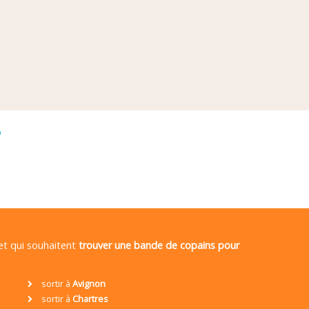
é
 et qui souhaitent
trouver une bande de copains pour
sortir à
Avignon
sortir à
Chartres