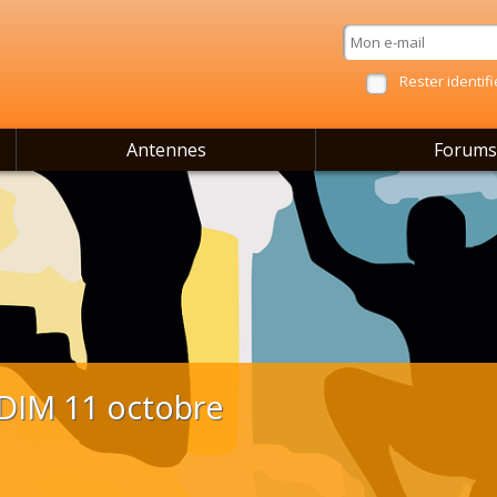
Rester identifi
Antennes
Forums
IM 11 octobre