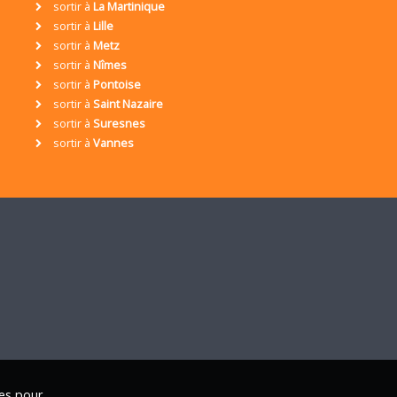
sortir à
La Martinique
sortir à
Lille
sortir à
Metz
sortir à
Nîmes
sortir à
Pontoise
sortir à
Saint Nazaire
sortir à
Suresnes
sortir à
Vannes
ies pour