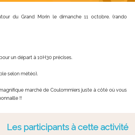
tour du Grand Morin le dimanche 11 octobre. (rando
5 pour un départ à 10H30 précises.
ble selon météo).
a le magnifique marché de Coulommiers juste à côté où vous
nnaille !!
Les participants à cette activité