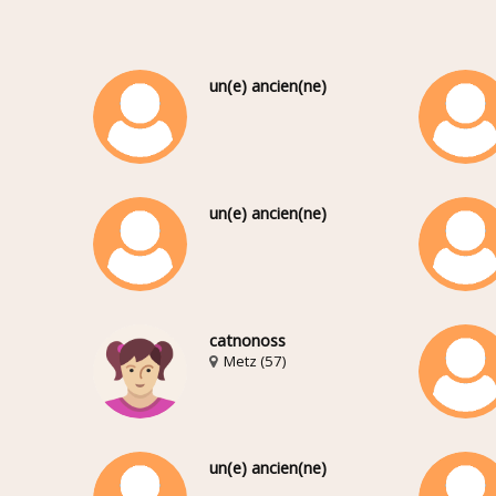
un(e) ancien(ne)
un(e) ancien(ne)
catnonoss
Metz (57)
un(e) ancien(ne)