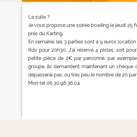
La suite ?
Je vous propose une soirée bowling le jeudi 25 fé
près du Karting.
En semaine, les 3 parties sont à 9 euros locatio
Rdv pour 20h30. J'ai réservé 4 pistes, soit p
petite pièce de 2€ par personne, par exemple 
groupe, ils demandent maintenant un chèque d'
dépasserai pas, ou très peu le nombre de 20 part
Mon tel 06.30.98.36.04