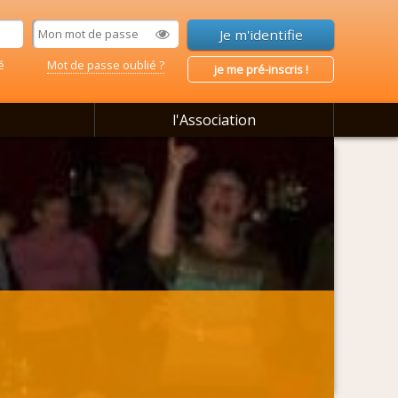
é
Mot de passe oublié ?
je me pré-inscris !
l'Association