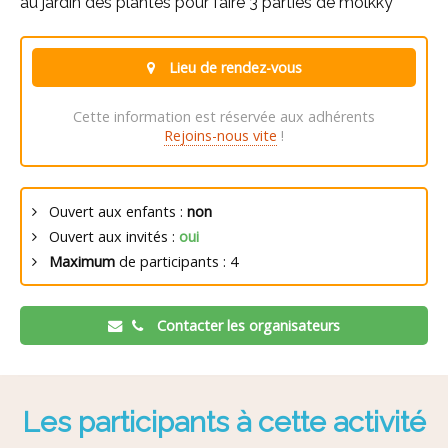
au jardin des plantes pour faire 3 parties de molkky
Lieu de rendez-vous
Cette information est réservée aux adhérents
Rejoins-nous vite
!
Ouvert aux enfants :
non
Ouvert aux invités :
oui
Maximum
de participants : 4
Contacter les organisateurs
Les participants à cette activité