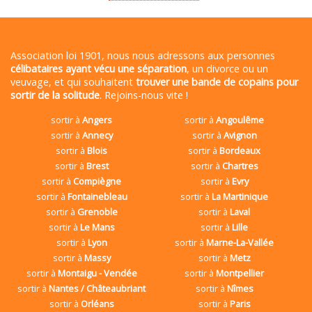
Association loi 1901, nous nous adressons aux personnes
célibataires ayant vécu une séparation
, un divorce ou un
veuvage, et qui souhaitent
trouver une bande de copains pour
sortir de la solitude
. Rejoins-nous vite !
sortir à
Angers
sortir à
Angoulême
sortir à
Annecy
sortir à
Avignon
sortir à
Blois
sortir à
Bordeaux
sortir à
Brest
sortir à
Chartres
sortir à
Compiègne
sortir à
Evry
sortir à
Fontainebleau
sortir à
La Martinique
sortir à
Grenoble
sortir à
Laval
sortir à
Le Mans
sortir à
Lille
sortir à
Lyon
sortir à
Marne-La-Vallée
sortir à
Massy
sortir à
Metz
sortir à
Montaigu - Vendée
sortir à
Montpellier
sortir à
Nantes / Châteaubriant
sortir à
Nîmes
sortir à
Orléans
sortir à
Paris