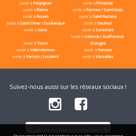
sortir à
Perpignan
sortir à
Pontoise
sortir à
Reims
sortir à
Rennes / Saint-Malo
sortir à
Rouen
sortir à
Saint Nazaire
sortir à
Saint-Omer / Dunkerque
sortir à
Saumur
sortir à
Sens
sortir à
Suresnes
sortir à
Valence / Guilherand-
sortir à
Tours
Granges
sortir à
Valenciennes
sortir à
Vannes
sortir à
Vernon / Louviers
sortir à
Versailles
Suivez-nous aussi sur les réseaux sociaux !
Envie de discuter sur le Tchat ?