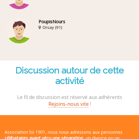
PoupisNours
Orsay (91)
Discussion autour de cette
activité
Le fil de discussion est réservé aux adhérents
Rejoins-nous vite
!
Association loi 1901, nous nous adressons aux personnes
célibataires ayant vécu une séparation
, un divorce ou un