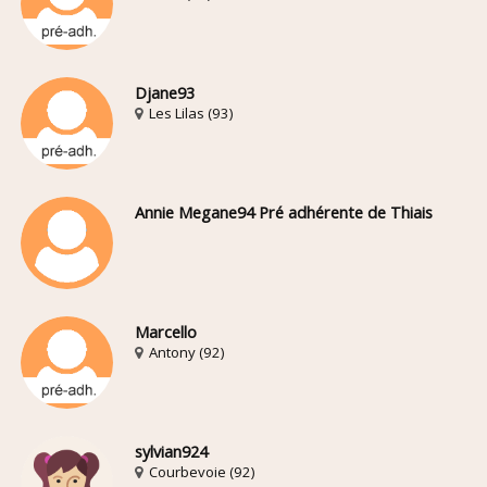
Djane93
Les Lilas (93)
Annie Megane94 Pré adhérente de Thiais
Marcello
Antony (92)
sylvian924
Courbevoie (92)