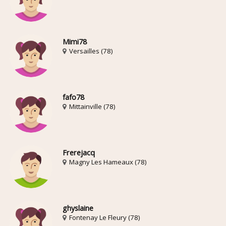
Mimi78
Versailles (78)
fafo78
Mittainville (78)
Frerejacq
Magny Les Hameaux (78)
ghyslaine
Fontenay Le Fleury (78)