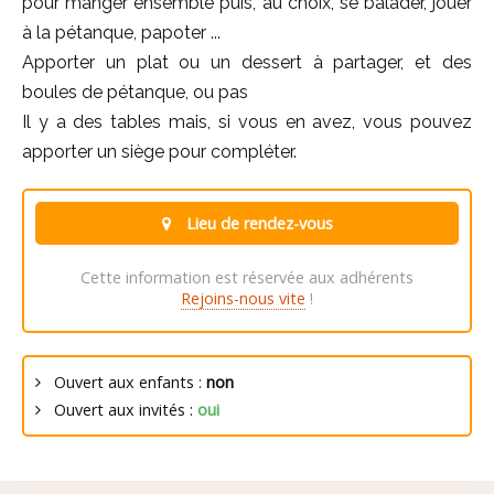
pour manger ensemble puis, au choix, se balader, jouer
à la pétanque, papoter ...
Apporter un plat ou un dessert à partager, et des
boules de pétanque, ou pas
Il y a des tables mais, si vous en avez, vous pouvez
apporter un siège pour compléter.
Lieu de rendez-vous
Cette information est réservée aux adhérents
Rejoins-nous vite
!
Ouvert aux enfants :
non
Ouvert aux invités :
oui