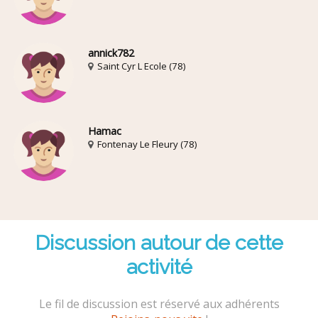
annick782
Saint Cyr L Ecole (78)
Hamac
Fontenay Le Fleury (78)
Discussion autour de cette
activité
Le fil de discussion est réservé aux adhérents