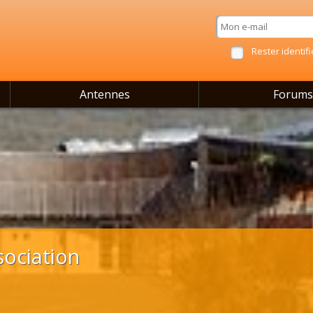
Rester identifi
Antennes
Forums
sociation