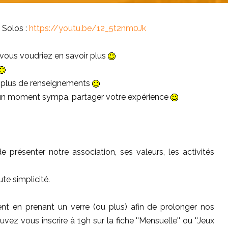
s Solos :
https://youtu.be/12_5t2nm0Jk
 vous voudriez en savoir plus
z plus de renseignements
r un moment sympa, partager votre expérience
 présenter notre association, ses valeurs, les activités
te simplicité.
en prenant un verre (ou plus) afin de prolonger nos
z vous inscrire à 19h sur la fiche ''Mensuelle'' ou ''Jeux