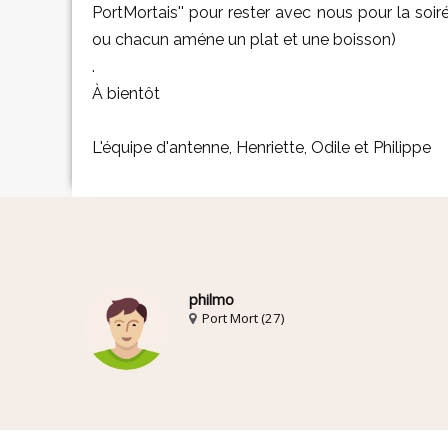
PortMortais'' pour rester avec nous pour la soir
ou chacun améne un plat et une boisson)
.
À bientôt
L'équipe d'antenne, Henriette, Odile et Philippe
philmo
Port Mort (27)