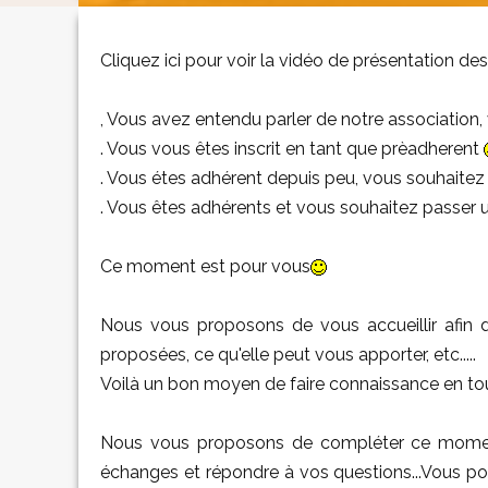
Cliquez ici pour voir la vidéo de présentation de
, Vous avez entendu parler de notre association,
. Vous vous êtes inscrit en tant que prèadherent
. Vous étes adhérent depuis peu, vous souhaite
. Vous êtes adhérents et vous souhaitez passe
Ce moment est pour vous
Nous vous proposons de vous accueillir afin de
proposées, ce qu'elle peut vous apporter, etc.....
Voilà un bon moyen de faire connaissance en tou
Nous vous proposons de compléter ce moment 
échanges et répondre à vos questions...Vous pouve