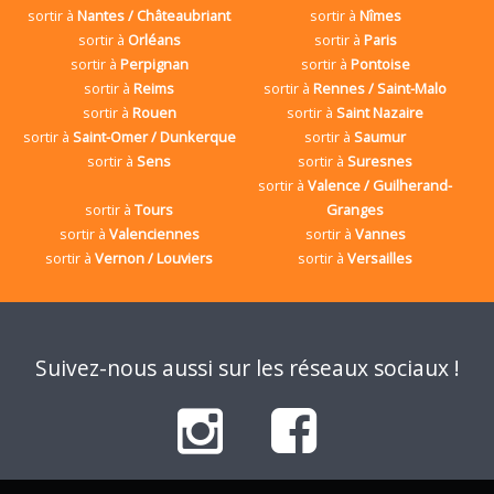
sortir à
Nantes / Châteaubriant
sortir à
Nîmes
sortir à
Orléans
sortir à
Paris
sortir à
Perpignan
sortir à
Pontoise
sortir à
Reims
sortir à
Rennes / Saint-Malo
sortir à
Rouen
sortir à
Saint Nazaire
sortir à
Saint-Omer / Dunkerque
sortir à
Saumur
sortir à
Sens
sortir à
Suresnes
sortir à
Valence / Guilherand-
sortir à
Tours
Granges
sortir à
Valenciennes
sortir à
Vannes
sortir à
Vernon / Louviers
sortir à
Versailles
Suivez-nous aussi sur les réseaux sociaux !