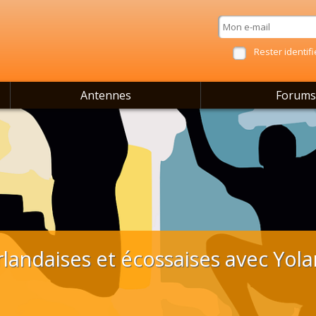
Rester identifi
Antennes
Forums
rlandaises et écossaises avec Yol