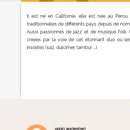
Il est né en Californie, elle est née au Pérou
traditionnelles de différents pays depuis de nombr
Aussi passionnés de jazz et de musique folk, 
créées par la voie de cet étonnant duo où le
insolites (saz, dulcimer, tambur ...)
un(e) ancien(ne)