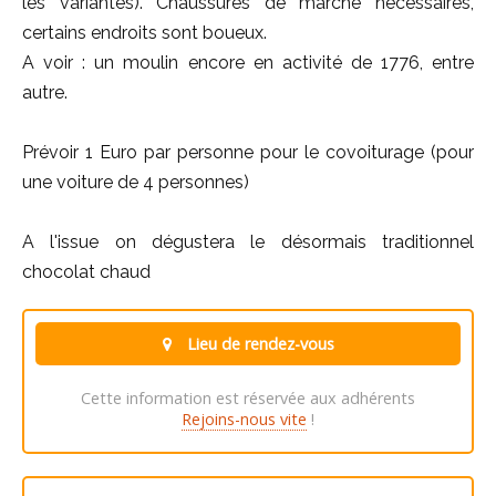
les variantes). Chaussures de marche nécessaires,
certains endroits sont boueux.
A voir : un moulin encore en activité de 1776, entre
autre.
Prévoir 1 Euro par personne pour le covoiturage (pour
une voiture de 4 personnes)
A l'issue on dégustera le désormais traditionnel
chocolat chaud
Lieu de rendez-vous
Cette information est réservée aux adhérents
Rejoins-nous vite
!