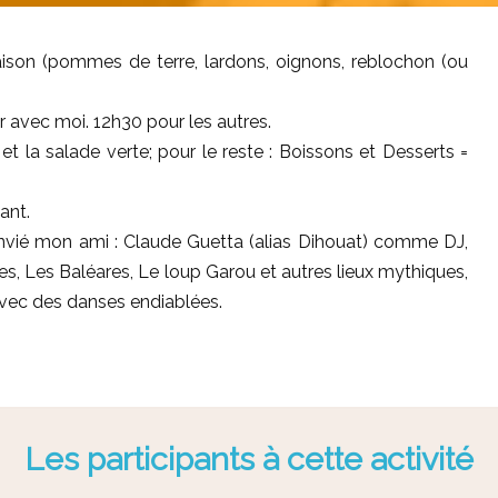
 maison (pommes de terre, lardons, oignons, reblochon (ou
 avec moi. 12h30 pour les autres.
e et la salade verte; pour le reste : Boissons et Desserts =
ant.
i convié mon ami : Claude Guetta (alias Dihouat) comme DJ,
, Les Baléares, Le loup Garou et autres lieux mythiques,
 avec des danses endiablées.
Les participants à cette activité