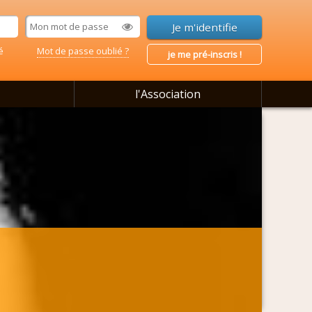
é
Mot de passe oublié ?
je me pré-inscris !
l'Association