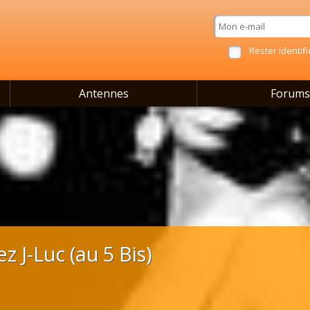
Rester identifi
Antennes
Forums
z J-Luc (au 5 Bis)