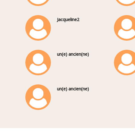
Jacqueline2
un(e) ancien(ne)
un(e) ancien(ne)