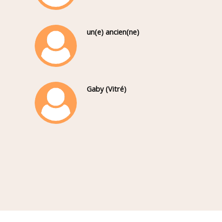
un(e) ancien(ne)
Gaby (Vitré)