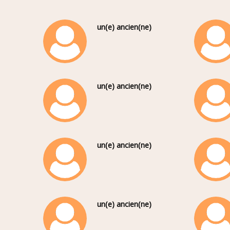
un(e) ancien(ne)
un(e) ancien(ne)
un(e) ancien(ne)
un(e) ancien(ne)