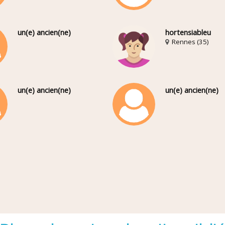
un(e) ancien(ne)
hortensiableu
Rennes (35)
un(e) ancien(ne)
un(e) ancien(ne)