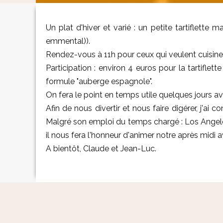
Un plat d'hiver et varié : un petite tartiflette
emmental)).
Rendez-vous à 11h pour ceux qui veulent cuisiner
Participation : environ 4 euros pour la tartiflett
formule "auberge espagnole".
On fera le point en temps utile quelques jours av
Afin de nous divertir et nous faire digérer, j'a
Malgré son emploi du temps chargé : Los Angeles
il nous fera l'honneur d'animer notre après midi
A bientôt, Claude et Jean-Luc.