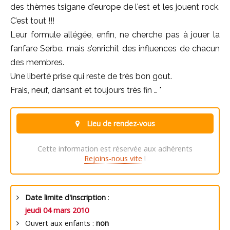
des thèmes tsigane d'europe de l'est et les jouent rock.
C’est tout !!!
Leur formule allégée, enfin, ne cherche pas à jouer la
fanfare Serbe. mais s’enrichit des influences de chacun
des membres.
Une liberté prise qui reste de très bon gout.
Frais, neuf, dansant et toujours très fin … "
Lieu de rendez-vous
Cette information est réservée aux adhérents
Rejoins-nous vite
!
Date limite d'inscription
:
jeudi 04 mars 2010
Ouvert aux enfants :
non