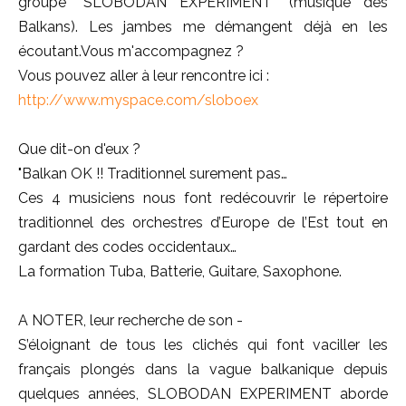
groupe "SLOBODAN EXPERIMENT" (musique des
Balkans). Les jambes me démangent déjà en les
écoutant.Vous m'accompagnez ?
Vous pouvez aller à leur rencontre ici :
http://www.myspace.com/sloboex
Que dit-on d'eux ?
"Balkan OK !! Traditionnel surement pas…
Ces 4 musiciens nous font redécouvrir le répertoire
traditionnel des orchestres d’Europe de l’Est tout en
gardant des codes occidentaux…
La formation Tuba, Batterie, Guitare, Saxophone.
A NOTER, leur recherche de son -
S’éloignant de tous les clichés qui font vaciller les
français plongés dans la vague balkanique depuis
quelques années, SLOBODAN EXPERIMENT aborde