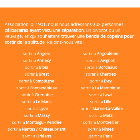
Association loi 1901, nous nous adressons aux personnes
célibataires ayant vécu une séparation
, un divorce ou un
veuvage, et qui souhaitent
trouver une bande de copains pour
sortir de la solitude
. Rejoins-nous vite !
sortir à
Angers
sortir à
Angoulême
sortir à
Annecy
sortir à
Avignon
sortir à
Blois
sortir à
Bordeaux
sortir à
Brest
sortir à
Chartres
sortir à
Compiègne
sortir à
Evry
sortir à
Fontainebleau
sortir à
La Martinique
sortir à
Grenoble
sortir à
Laval
sortir à
Le Mans
sortir à
Lille
sortir à
Lyon
sortir à
Marne-La-Vallée
sortir à
Massy
sortir à
Metz
sortir à
Montaigu - Vendée
sortir à
Montpellier
sortir à
Nantes / Châteaubriant
sortir à
Nîmes
sortir à
Orléans
sortir à
Paris