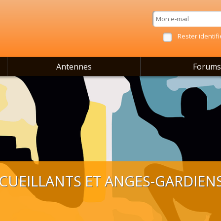
Rester identifi
Antennes
Forums
CCUEILLANTS ET ANGES-GARDIEN