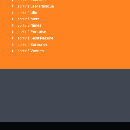
sortir à
La Martinique
sortir à
Lille
sortir à
Metz
sortir à
Nîmes
sortir à
Pontoise
sortir à
Saint Nazaire
sortir à
Suresnes
sortir à
Vannes