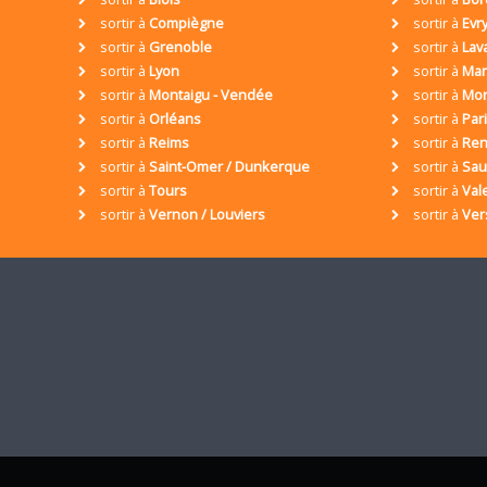
sortir à
Compiègne
sortir à
Evr
sortir à
Grenoble
sortir à
Lav
sortir à
Lyon
sortir à
Mar
sortir à
Montaigu - Vendée
sortir à
Mon
sortir à
Orléans
sortir à
Par
sortir à
Reims
sortir à
Ren
sortir à
Saint-Omer / Dunkerque
sortir à
Sa
sortir à
Tours
sortir à
Val
sortir à
Vernon / Louviers
sortir à
Ver