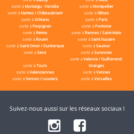
sortir à
Montaigu - Vendée
sortir à
Montpellier
sortir à
Nantes / Châteaubriant
sortir à
Nîmes
sortir à
Orléans
sortir à
Paris
sortir à
Perpignan
sortir à
Pontoise
sortir à
Reims
sortir à
Rennes / Saint-Malo
sortir à
Rouen
sortir à
Saint Nazaire
sortir à
Saint-Omer / Dunkerque
sortir à
Saumur
sortir à
Sens
sortir à
Suresnes
sortir à
Valence / Guilherand-
sortir à
Tours
Granges
sortir à
Valenciennes
sortir à
Vannes
sortir à
Vernon / Louviers
sortir à
Versailles
Suivez-nous aussi sur les réseaux sociaux !