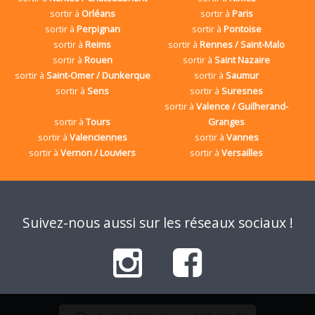
sortir à
Orléans
sortir à
Paris
sortir à
Perpignan
sortir à
Pontoise
sortir à
Reims
sortir à
Rennes / Saint-Malo
sortir à
Rouen
sortir à
Saint Nazaire
sortir à
Saint-Omer / Dunkerque
sortir à
Saumur
sortir à
Sens
sortir à
Suresnes
sortir à
Valence / Guilherand-
sortir à
Tours
Granges
sortir à
Valenciennes
sortir à
Vannes
sortir à
Vernon / Louviers
sortir à
Versailles
Suivez-nous aussi sur les réseaux sociaux !