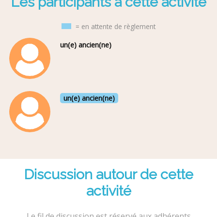
Les participants à cette activité
= en attente de règlement
un(e) ancien(ne)
un(e) ancien(ne)
Discussion autour de cette
activité
Le fil de discussion est réservé aux adhérents