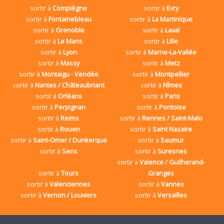
sortir à
Compiègne
sortir à
Evry
sortir à
Fontainebleau
sortir à
La Martinique
sortir à
Grenoble
sortir à
Laval
sortir à
Le Mans
sortir à
Lille
sortir à
Lyon
sortir à
Marne-La-Vallée
sortir à
Massy
sortir à
Metz
sortir à
Montaigu - Vendée
sortir à
Montpellier
sortir à
Nantes / Châteaubriant
sortir à
Nîmes
sortir à
Orléans
sortir à
Paris
sortir à
Perpignan
sortir à
Pontoise
sortir à
Reims
sortir à
Rennes / Saint-Malo
sortir à
Rouen
sortir à
Saint Nazaire
sortir à
Saint-Omer / Dunkerque
sortir à
Saumur
sortir à
Sens
sortir à
Suresnes
sortir à
Valence / Guilherand-
sortir à
Tours
Granges
sortir à
Valenciennes
sortir à
Vannes
sortir à
Vernon / Louviers
sortir à
Versailles