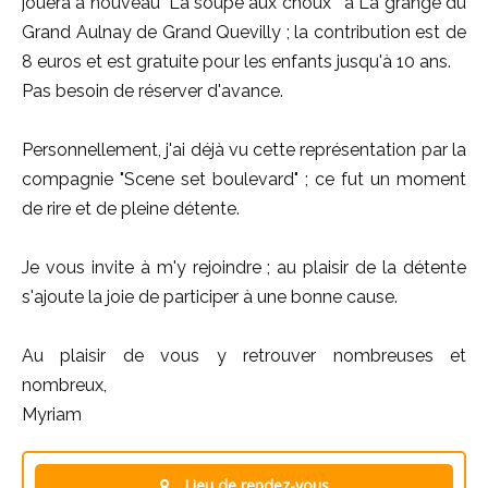
jouera à nouveau "La soupe aux choux " à La grange du
Grand Aulnay de Grand Quevilly ; la contribution est de
8 euros et est gratuite pour les enfants jusqu'à 10 ans.
Pas besoin de réserver d'avance.
Personnellement, j'ai déjà vu cette représentation par la
compagnie "Scene set boulevard" ; ce fut un moment
de rire et de pleine détente.
Je vous invite à m'y rejoindre ; au plaisir de la détente
s'ajoute la joie de participer à une bonne cause.
Au plaisir de vous y retrouver nombreuses et
nombreux,
Myriam
Lieu de rendez-vous