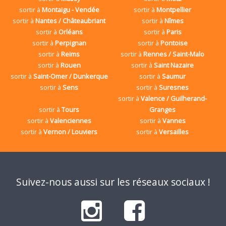
sortir à
Montaigu - Vendée
sortir à
Montpellier
sortir à
Nantes / Châteaubriant
sortir à
Nîmes
sortir à
Orléans
sortir à
Paris
sortir à
Perpignan
sortir à
Pontoise
sortir à
Reims
sortir à
Rennes / Saint-Malo
sortir à
Rouen
sortir à
Saint Nazaire
sortir à
Saint-Omer / Dunkerque
sortir à
Saumur
sortir à
Sens
sortir à
Suresnes
sortir à
Valence / Guilherand-
sortir à
Tours
Granges
sortir à
Valenciennes
sortir à
Vannes
sortir à
Vernon / Louviers
sortir à
Versailles
Suivez-nous aussi sur les réseaux sociaux !