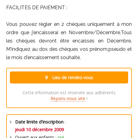
FACILITES DE PAIEMENT :
Vous pouvez régler en 2 chèques uniquement à mon
ordre que j'encaisserai en Novembre/Décembre,Tous
les chèques devront être encaissés en Décembre,
M'indiquez au dos des chèques vos prénom,pseudo et
le mois d'encaissement souhaité,
Lieu de rendez-vous
Cette information est réservée aux adhérents
Rejoins-nous vite
!
Date limite d'inscription
:
jeudi 10 décembre 2009
Ouvert aux enfants :
oui