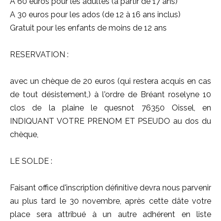
A 60 euros pour les adultes (à partir de 17 ans)
A 30 euros pour les ados (de 12 à 16 ans inclus)
Gratuit pour les enfants de moins de 12 ans
RESERVATION :
avec un chèque de 20 euros (qui restera acquis en cas
de tout désistement,) à l'ordre de Bréant roselyne 10
clos de la plaine le quesnot 76350 Oissel, en
INDIQUANT VOTRE PRENOM ET PSEUDO au dos du
chèque,
LE SOLDE :
Faisant office d'inscription définitive devra nous parvenir
au plus tard le 30 novembre, après cette dâte votre
place sera attribué à un autre adhérent en liste