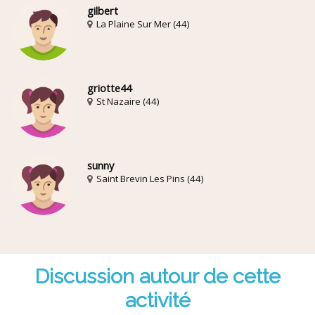
gilbert
La Plaine Sur Mer (44)
griotte44
St Nazaire (44)
sunny
Saint Brevin Les Pins (44)
Discussion autour de cette
activité