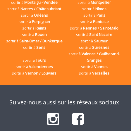
sortir à
Montaigu - Vendée
sortir à
Montpellier
sortir à
Nantes / Châteaubriant
sortir à
Nîmes
sortir à
Orléans
sortir à
Paris
sortir à
Perpignan
sortir à
Pontoise
sortir à
Reims
sortir à
Rennes / Saint-Malo
sortir à
Rouen
sortir à
Saint Nazaire
sortir à
Saint-Omer / Dunkerque
sortir à
Saumur
sortir à
Sens
sortir à
Suresnes
sortir à
Valence / Guilherand-
sortir à
Tours
Granges
sortir à
Valenciennes
sortir à
Vannes
sortir à
Vernon / Louviers
sortir à
Versailles
Suivez-nous aussi sur les réseaux sociaux !