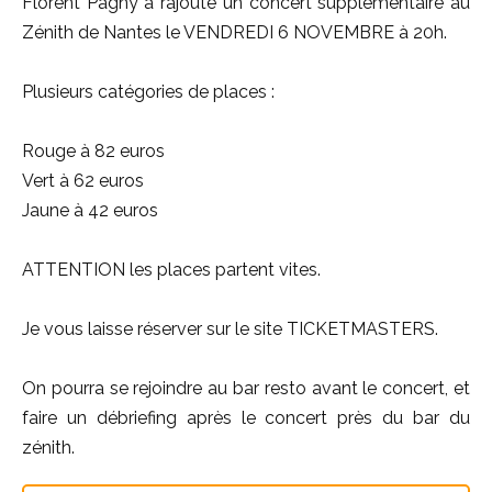
Florent Pagny à rajouté un concert supplémentaire au
Zénith de Nantes le VENDREDI 6 NOVEMBRE à 20h.
Plusieurs catégories de places :
Rouge à 82 euros
Vert à 62 euros
Jaune à 42 euros
ATTENTION les places partent vites.
Je vous laisse réserver sur le site TICKETMASTERS.
On pourra se rejoindre au bar resto avant le concert, et
faire un débriefing après le concert près du bar du
zénith.