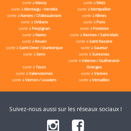
sortir à
Massy
sortir à
Metz
sortir à
Montaigu - Vendée
sortir à
Montpellier
sortir à
Nantes / Châteaubriant
sortir à
Nîmes
sortir à
Orléans
sortir à
Paris
sortir à
Perpignan
sortir à
Pontoise
sortir à
Reims
sortir à
Rennes / Saint-Malo
sortir à
Rouen
sortir à
Saint Nazaire
sortir à
Saint-Omer / Dunkerque
sortir à
Saumur
sortir à
Sens
sortir à
Suresnes
sortir à
Valence / Guilherand-
sortir à
Tours
Granges
sortir à
Valenciennes
sortir à
Vannes
sortir à
Vernon / Louviers
sortir à
Versailles
Suivez-nous aussi sur les réseaux sociaux !