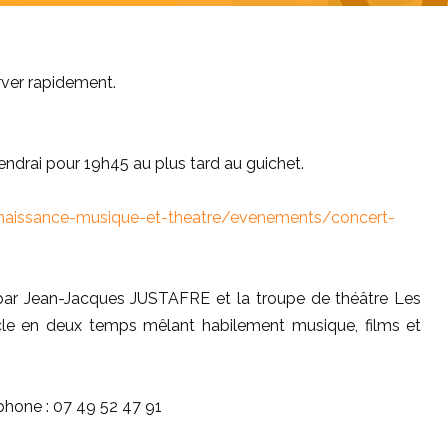
erver rapidement.
drai pour 19h45 au plus tard au guichet.
enaissance-musique-et-theatre/evenements/concert-
 par Jean-Jacques JUSTAFRE et la troupe de théâtre Les
le en deux temps mêlant habilement musique, films et
phone : 07 49 52 47 91