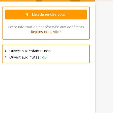
Lieu de rendez-vous
Cette information est réservée aux adhérents
Rejoins-nous vite
!
Ouvert aux enfants :
non
Ouvert aux invités :
oui