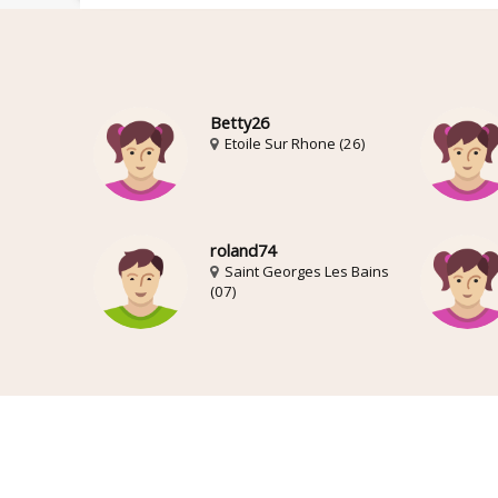
Betty26
Etoile Sur Rhone (26)
roland74
Saint Georges Les Bains
(07)