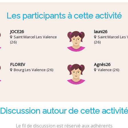
Les participants à cette activité
JOCE26
launi26
Saint Marcel Les Valence
Saint Marcel Les
(26)
(26)
FLOREV
Agnès26
Bourg Les Valence (26)
Valence (26)
Discussion autour de cette activit
Le fil de discussion est réservé aux adhérents