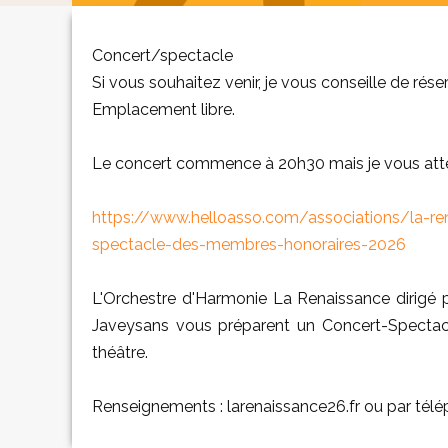
Concert/spectacle
Si vous souhaitez venir, je vous conseille de rés
Emplacement libre.
Le concert commence à 20h30 mais je vous atten
https://www.helloasso.com/associations/la-r
spectacle-des-membres-honoraires-2026
L'Orchestre d'Harmonie La Renaissance dirigé
Javeysans vous préparent un Concert-Spectac
théâtre.
Renseignements : larenaissance26.fr ou par télé