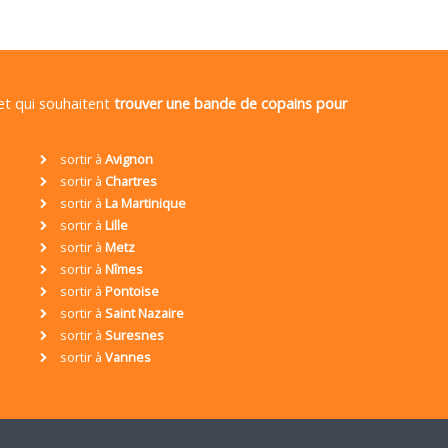
 et qui souhaitent
trouver une bande de copains pour
sortir à
Avignon
sortir à
Chartres
sortir à
La Martinique
sortir à
Lille
sortir à
Metz
sortir à
Nîmes
sortir à
Pontoise
sortir à
Saint Nazaire
sortir à
Suresnes
sortir à
Vannes