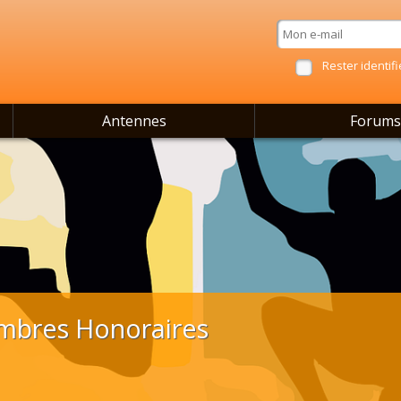
Rester identifi
Antennes
Forums
mbres Honoraires