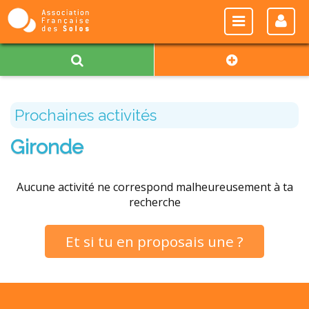
Prochaines activités
Gironde
Aucune activité ne correspond malheureusement à ta
recherche
Et si tu en proposais une ?