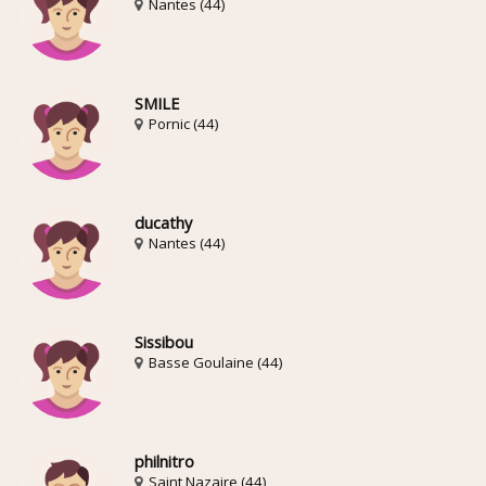
Nantes (44)
SMILE
Pornic (44)
ducathy
Nantes (44)
Sissibou
Basse Goulaine (44)
philnitro
Saint Nazaire (44)