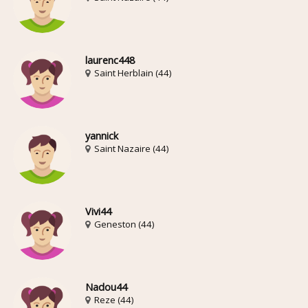
laurenc448
Saint Herblain (44)
yannick
Saint Nazaire (44)
Vivi44
Geneston (44)
Nadou44
Reze (44)