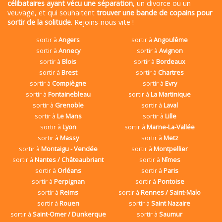
célibataires ayant vécu une séparation
, un divorce ou un
veuvage, et qui souhaitent
trouver une bande de copains pour
sortir de la solitude
. Rejoins-nous vite !
sortir à
Angers
sortir à
Angoulême
sortir à
Annecy
sortir à
Avignon
sortir à
Blois
sortir à
Bordeaux
sortir à
Brest
sortir à
Chartres
sortir à
Compiègne
sortir à
Evry
sortir à
Fontainebleau
sortir à
La Martinique
sortir à
Grenoble
sortir à
Laval
sortir à
Le Mans
sortir à
Lille
sortir à
Lyon
sortir à
Marne-La-Vallée
sortir à
Massy
sortir à
Metz
sortir à
Montaigu - Vendée
sortir à
Montpellier
sortir à
Nantes / Châteaubriant
sortir à
Nîmes
sortir à
Orléans
sortir à
Paris
sortir à
Perpignan
sortir à
Pontoise
sortir à
Reims
sortir à
Rennes / Saint-Malo
sortir à
Rouen
sortir à
Saint Nazaire
sortir à
Saint-Omer / Dunkerque
sortir à
Saumur