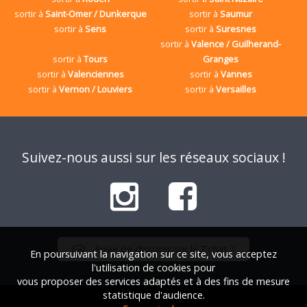
sortir à
Saint-Omer / Dunkerque
sortir à
Saumur
sortir à
Sens
sortir à
Suresnes
sortir à
Valence / Guilherand-
sortir à
Tours
Granges
sortir à
Valenciennes
sortir à
Vannes
sortir à
Vernon / Louviers
sortir à
Versailles
Suivez-nous aussi sur les réseaux sociaux !
Envie de discuter sur le Tchat ?
En poursuivant la navigation sur ce site, vous acceptez
l'utilisation de cookies pour
vous proposer des services adaptés et à des fins de mesure
statistique d'audience.