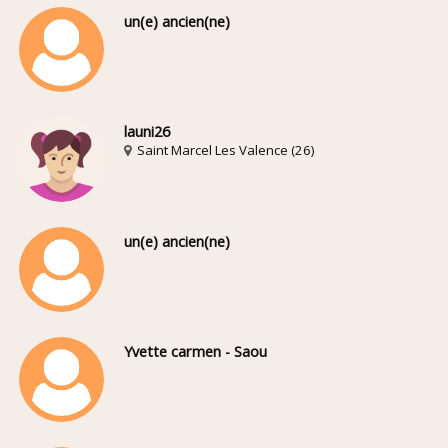
un(e) ancien(ne)
launi26
Saint Marcel Les Valence (26)
un(e) ancien(ne)
Yvette carmen - Saou