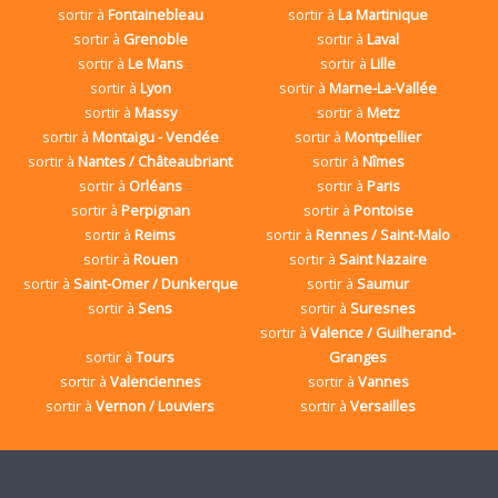
sortir à
Fontainebleau
sortir à
La Martinique
sortir à
Grenoble
sortir à
Laval
sortir à
Le Mans
sortir à
Lille
sortir à
Lyon
sortir à
Marne-La-Vallée
sortir à
Massy
sortir à
Metz
sortir à
Montaigu - Vendée
sortir à
Montpellier
sortir à
Nantes / Châteaubriant
sortir à
Nîmes
sortir à
Orléans
sortir à
Paris
sortir à
Perpignan
sortir à
Pontoise
sortir à
Reims
sortir à
Rennes / Saint-Malo
sortir à
Rouen
sortir à
Saint Nazaire
sortir à
Saint-Omer / Dunkerque
sortir à
Saumur
sortir à
Sens
sortir à
Suresnes
sortir à
Valence / Guilherand-
sortir à
Tours
Granges
sortir à
Valenciennes
sortir à
Vannes
sortir à
Vernon / Louviers
sortir à
Versailles