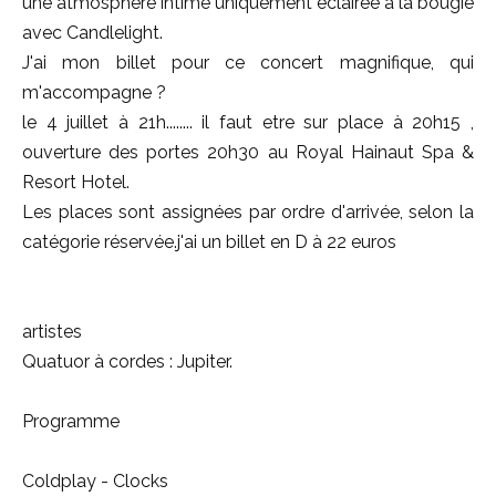
une atmosphère intime uniquement éclairée à la bougie
avec Candlelight.
J'ai mon billet pour ce concert magnifique, qui
m'accompagne ?
le 4 juillet à 21h........ il faut etre sur place à 20h15 ,
ouverture des portes 20h30 au Royal Hainaut Spa &
Resort Hotel.
Les places sont assignées par ordre d'arrivée, selon la
catégorie réservée.j'ai un billet en D à 22 euros
artistes
Quatuor à cordes : Jupiter.
Programme
Coldplay - Clocks