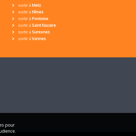
sortir à
Metz
sortir à
Nîmes
sortir à
Pontoise
sortir à
Saint Nazaire
sortir à
Suresnes
sortir à
Vannes
ies pour
udience.