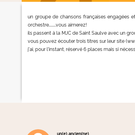
un groupe de chansons françaises engagées et
orchestre........vous aimerez!
ils passent à la MJC de Saint Saulve avec un grou
vous pouvez écouter trois titres sur leur site (w
j'ai, pour l'instant, réservé 6 places mais si nécessair
un(e) ancien(ne)