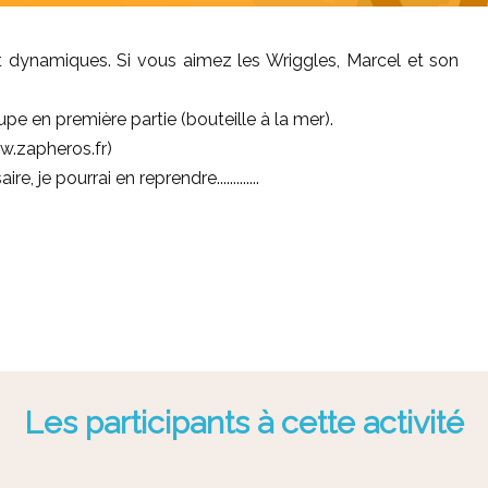
 dynamiques. Si vous aimez les Wriggles, Marcel et son
pe en première partie (bouteille à la mer).
ww.zapheros.fr)
e, je pourrai en reprendre.............
Les participants à cette activité