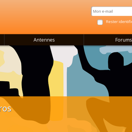
Rester identifi
Antennes
Forums
ros