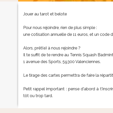
Jouer au tarot et belote
Pour nous rejoindre, rien de plus simple :
une cotisation annuelle de 11 euros, et un code d
Alors, prêt(e) à nous rejoindre ?
Il te suffit de te rendre au Tennis Squash Badmi
1 avenue des Sports, 59300 Valenciennes.
Le tirage des cartes permettra de faire la répartit
Petit rappel important : pense d'abord à t'inscrire
tôt ou trop tard.