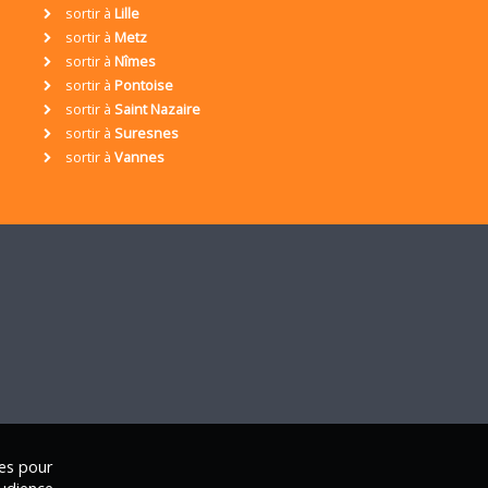
sortir à
Lille
sortir à
Metz
sortir à
Nîmes
sortir à
Pontoise
sortir à
Saint Nazaire
sortir à
Suresnes
sortir à
Vannes
ies pour