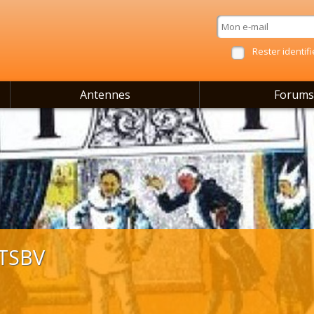
Rester identifi
Antennes
Forums
 TSBV