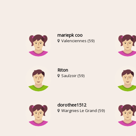
mariepk coo
Valenciennes (59)
Riton
Saulzoir (59)
dorothee1512
Wargnies Le Grand (59)