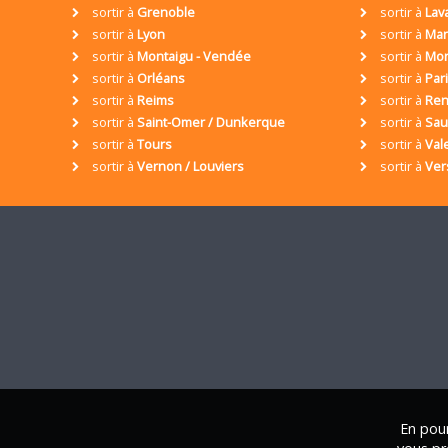
sortir à
Grenoble
sortir à
Lav
sortir à
Lyon
sortir à
Mar
sortir à
Montaigu - Vendée
sortir à
Mon
sortir à
Orléans
sortir à
Par
sortir à
Reims
sortir à
Ren
sortir à
Saint-Omer / Dunkerque
sortir à
Sa
sortir à
Tours
sortir à
Val
sortir à
Vernon / Louviers
sortir à
Ver
En pour