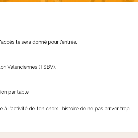
'accès te sera donné pour l'entrée.
nton Valenciennes (TSBV),
ion par table.
 à l'activité de ton choix... histoire de ne pas arriver trop