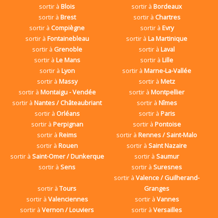
sortir à
Blois
sortir à
Bordeaux
sortir à
Brest
sortir à
Chartres
sortir à
Compiègne
sortir à
Evry
sortir à
Fontainebleau
sortir à
La Martinique
sortir à
Grenoble
sortir à
Laval
sortir à
Le Mans
sortir à
Lille
sortir à
Lyon
sortir à
Marne-La-Vallée
sortir à
Massy
sortir à
Metz
sortir à
Montaigu - Vendée
sortir à
Montpellier
sortir à
Nantes / Châteaubriant
sortir à
Nîmes
sortir à
Orléans
sortir à
Paris
sortir à
Perpignan
sortir à
Pontoise
sortir à
Reims
sortir à
Rennes / Saint-Malo
sortir à
Rouen
sortir à
Saint Nazaire
sortir à
Saint-Omer / Dunkerque
sortir à
Saumur
sortir à
Sens
sortir à
Suresnes
sortir à
Valence / Guilherand-
sortir à
Tours
Granges
sortir à
Valenciennes
sortir à
Vannes
sortir à
Vernon / Louviers
sortir à
Versailles