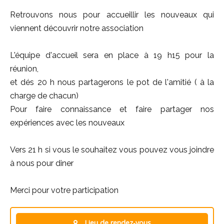
Retrouvons nous pour accueillir les nouveaux qui
viennent découvrir notre association
L'équipe d'accueil sera en place à 19 h15 pour la
réunion,
et dés 20 h nous partagerons le pot de l'amitié ( à la
charge de chacun)
Pour faire connaissance et faire partager nos
expériences avec les nouveaux
Vers 21 h si vous le souhaitez vous pouvez vous joindre
à nous pour diner
Merci pour votre participation
Lieu de rendez-vous