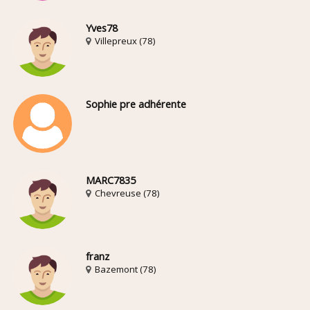
Yves78
Villepreux (78)
Sophie pre adhérente
MARC7835
Chevreuse (78)
franz
Bazemont (78)