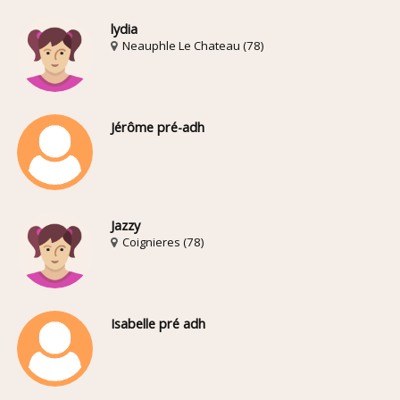
lydia
Neauphle Le Chateau (78)
Jérôme pré-adh
Jazzy
Coignieres (78)
Isabelle pré adh