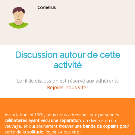
Cornelius
Discussion autour de cette
activité
Le fil de discussion est réservé aux adhérents
Rejoins-nous vite
!
Association loi 1901, nous nous adressons aux personnes
célibataires ayant vécu une séparation
, un divorce ou un
veuvage, et qui souhaitent
trouver une bande de copains pour
sortir de la solitude
. Rejoins-nous vite !