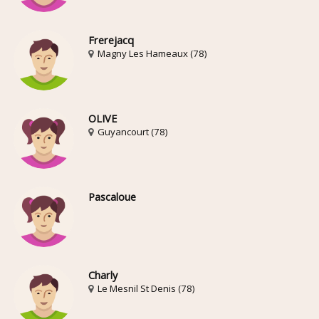
Frerejacq
Magny Les Hameaux (78)
OLIVE
Guyancourt (78)
Pascaloue
Charly
Le Mesnil St Denis (78)