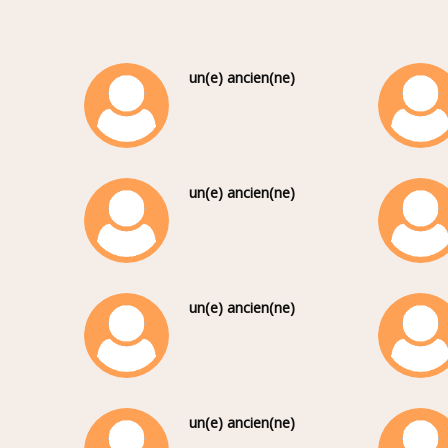
un(e) ancien(ne)
un(e) ancien(ne)
un(e) ancien(ne)
un(e) ancien(ne)