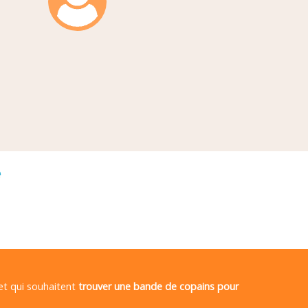
é
 et qui souhaitent
trouver une bande de copains pour