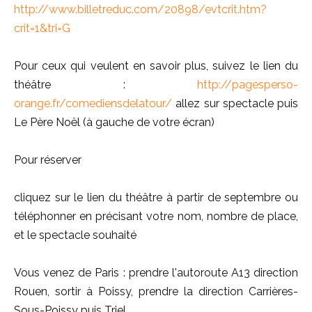
http://www.billetreduc.com/20898/evtcrit.htm?
crit=1&tri=G
Pour ceux qui veulent en savoir plus, suivez le lien du
théâtre :
http://pagesperso-
orange.fr/comediensdelatour/
allez sur spectacle puis
Le Père Noël (à gauche de votre écran)
Pour réserver
cliquez sur le lien du théâtre à partir de septembre ou
téléphonner en précisant votre nom, nombre de place,
et le spectacle souhaité
Vous venez de Paris : prendre l'autoroute A13 direction
Rouen, sortir à Poissy, prendre la direction Carrières-
Sous-Poissy puis Triel