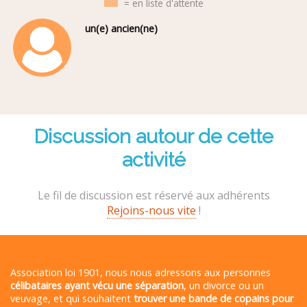
= en liste d'attente
un(e) ancien(ne)
Discussion autour de cette
activité
Le fil de discussion est réservé aux adhérents
Rejoins-nous vite
!
Association loi 1901, nous nous adressons aux personnes
célibataires ayant vécu une séparation
, un divorce ou un
veuvage, et qui souhaitent
trouver une bande de copains pour