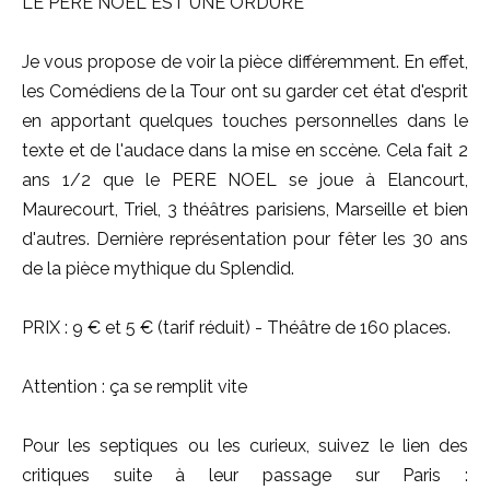
LE PERE NOEL EST UNE ORDURE
Je vous propose de voir la pièce différemment. En effet,
les Comédiens de la Tour ont su garder cet état d'esprit
en apportant quelques touches personnelles dans le
texte et de l'audace dans la mise en sccène. Cela fait 2
ans 1/2 que le PERE NOEL se joue à Elancourt,
Maurecourt, Triel, 3 théâtres parisiens, Marseille et bien
d'autres. Dernière représentation pour fêter les 30 ans
de la pièce mythique du Splendid.
PRIX : 9 € et 5 € (tarif réduit) - Théâtre de 160 places.
Attention : ça se remplit vite
Pour les septiques ou les curieux, suivez le lien des
critiques suite à leur passage sur Paris :