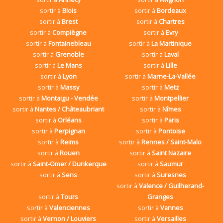
sortir à
Blois
sortir à
Bordeaux
sortir à
Brest
sortir à
Chartres
sortir à
Compiègne
sortir à
Evry
sortir à
Fontainebleau
sortir à
La Martinique
sortir à
Grenoble
sortir à
Laval
sortir à
Le Mans
sortir à
Lille
sortir à
Lyon
sortir à
Marne-La-Vallée
sortir à
Massy
sortir à
Metz
sortir à
Montaigu - Vendée
sortir à
Montpellier
sortir à
Nantes / Châteaubriant
sortir à
Nîmes
sortir à
Orléans
sortir à
Paris
sortir à
Perpignan
sortir à
Pontoise
sortir à
Reims
sortir à
Rennes / Saint-Malo
sortir à
Rouen
sortir à
Saint Nazaire
sortir à
Saint-Omer / Dunkerque
sortir à
Saumur
sortir à
Sens
sortir à
Suresnes
sortir à
Valence / Guilherand-
sortir à
Tours
Granges
sortir à
Valenciennes
sortir à
Vannes
sortir à
Vernon / Louviers
sortir à
Versailles