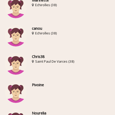
Marinette
Echirolles (38)
canou
Echirolles (38)
Chris38
Saint Paul De Varces (38)
Pivoine
Nourelia