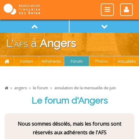
L'
afs
à
Angers
Sorties
Adhérents
Forum
Photos
Actualités
angers
le forum
annulation de la mensuelle de juin
Le forum d'Angers
Nous sommes désolés, mais les forums sont
réservés aux adhérents de l'AFS